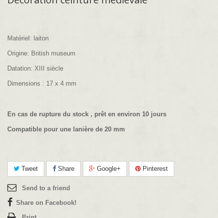
Matériel: laiton
Origine: British museum
Datation: XIII siècle
Dimensions : 17 x 4 mm
En cas de rupture du stock , prêt en environ 10 jours
Compatible pour une lanière de 20 mm
Tweet
Share
Google+
Pinterest
Send to a friend
Share on Facebook!
Print