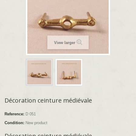
View larger
Décoration ceinture médiévale
Reference:
D 051
Condition:
New product
Décoration ceinture médiévale