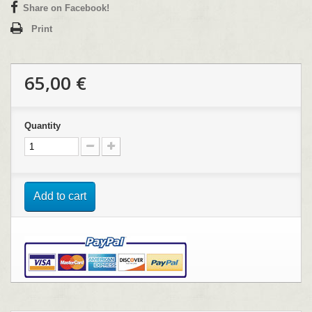
Share on Facebook!
Print
65,00 €
Quantity
Add to cart