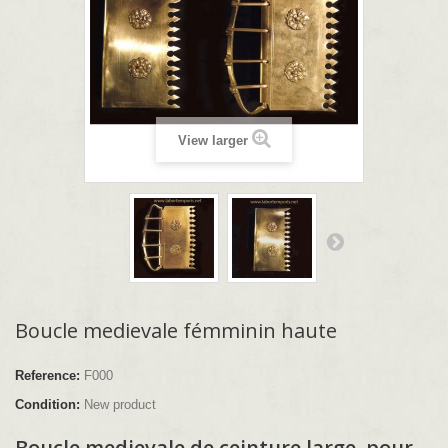
View larger
Boucle medievale fémminin haute
Reference:
F000
Condition:
New product
Boucle medievale de ceinture large, pour